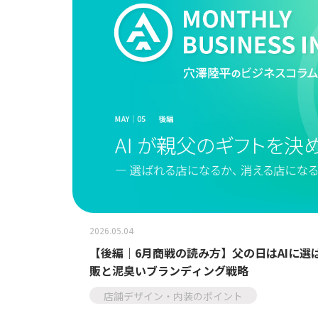
2026.05.04
【後編｜6月商戦の読み方】父の日はAIに選
販と泥臭いブランディング戦略
店舗デザイン・内装のポイント