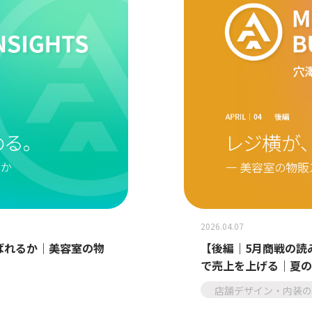
2026.04.07
ばれるか｜美容室の物
【後編｜5月商戦の読
で売上を上げる｜夏の
店舗デザイン・内装の