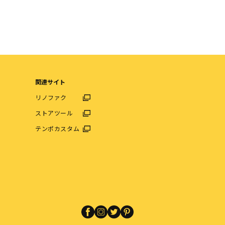
関連サイト
リノファク
ストアツール
テンポカスタム