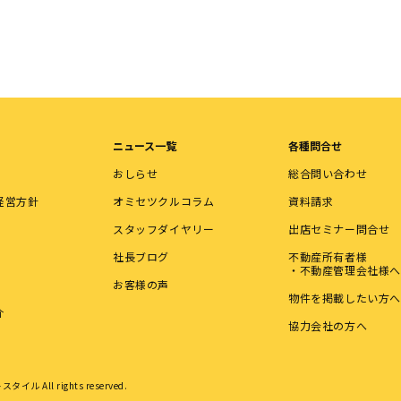
ニュース一覧
各種問合せ
おしらせ
総合問い合わせ
経営方針
オミセツクルコラム
資料請求
スタッフダイヤリー
出店セミナー問合せ
社長ブログ
不動産所有者様
・不動産管理会社様へ
お客様の声
物件を掲載したい方へ
介
協力会社の方へ
タイル All rights reserved.