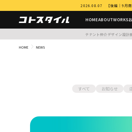
2026.08.07 【後編
HOME
ABOUT
WORKS
テナント仲介
デザイン設計
HOME
NEWS
すべて
お知らせ