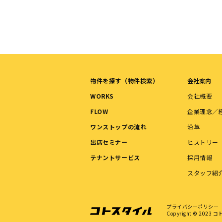
物件を探す（物件検索）
会社案内
WORKS
会社概要
FLOW
企業理念／
ワンストップの流れ
沿革
出店セミナー
ヒストリー
テナントサービス
採用情報
スタッフ紹
プライバシーポリシー
Copyright © 2023
コトス