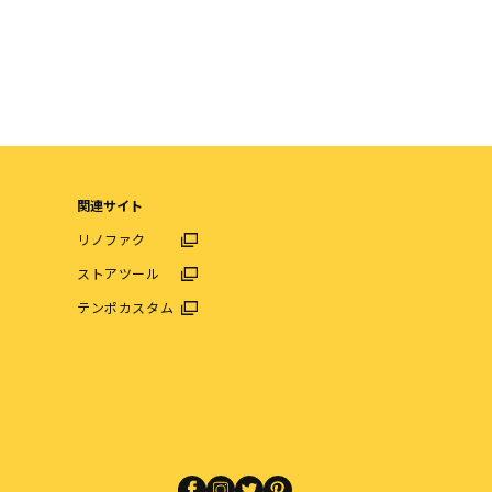
関連サイト
リノファク
ストアツール
テンポカスタム