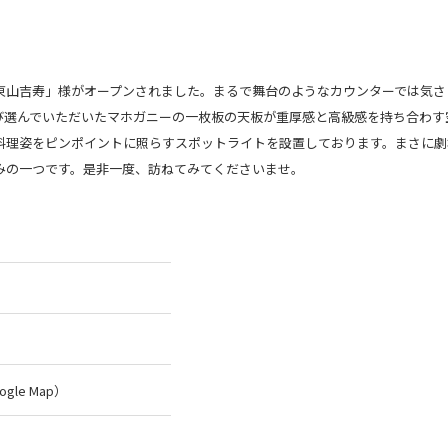
東山吉寿」様がオープンされました。まるで舞台のようなカウンターでは気さ
び選んでいただいたマホガニーの一枚板の天板が重厚感と高級感を持ち合わす
料理姿をピンポイントに照らすスポットライトを設置しております。まさに劇
みの一つです。是非一度、訪ねてみてくださいませ。
ogle Map
）