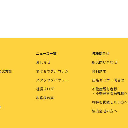
ニュース一覧
各種問合せ
おしらせ
総合問い合わせ
経営方針
オミセツクルコラム
資料請求
スタッフダイヤリー
出店セミナー問合せ
社長ブログ
不動産所有者様
・不動産管理会社様へ
お客様の声
物件を掲載したい方へ
介
協力会社の方へ