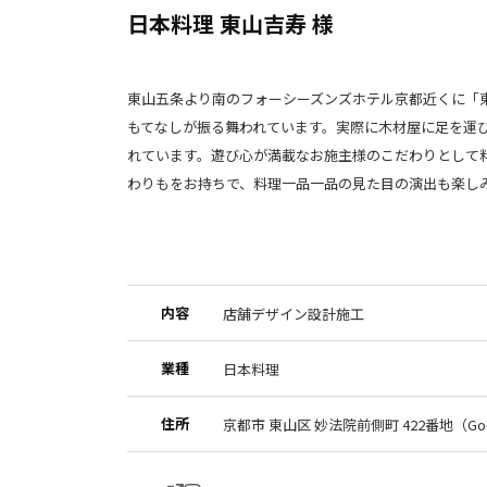
日本料理 東山吉寿 様
東山五条より南のフォーシーズンズホテル京都近くに「
もてなしが振る舞われています。実際に木材屋に足を運
れています。遊び心が満載なお施主様のこだわりとして
わりもをお持ちで、料理一品一品の見た目の演出も楽し
内容
店舗デザイン設計施工
業種
日本料理
住所
京都市 東山区 妙法院前側町 422番地（
Go